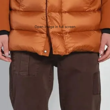
Open image in full screen