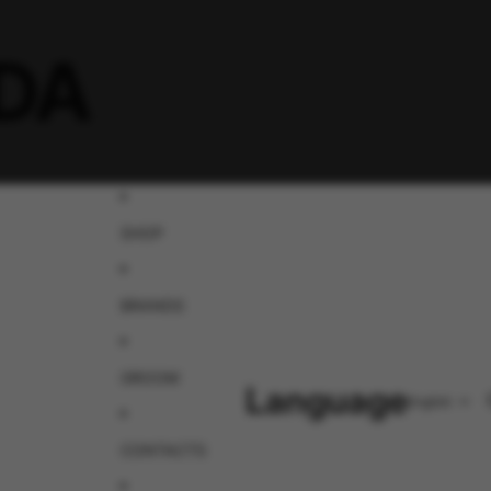
DA
SHOP
BRANDS
GROOM
Language
CONTACTS