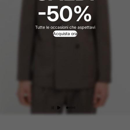
-50%
Tutte le occasioni che aspettavi
Acquista ora