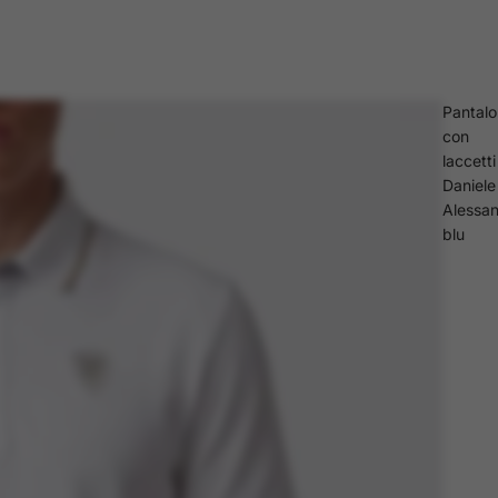
Pantal
con
laccetti
Daniele
Alessan
blu