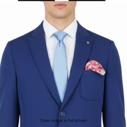
Open image in full screen